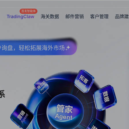
首发智能体
TradingClaw
海关数据
邮件营销
客户管理
品牌建
客户询盘，轻松拓展海外市场
系