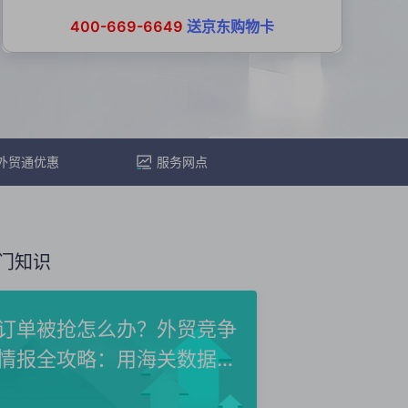
400-669-6649
送京东购物卡
外贸通优惠
服务网点
门知识
订单被抢怎么办？外贸竞争
情报全攻略：用海关数据洞
察...