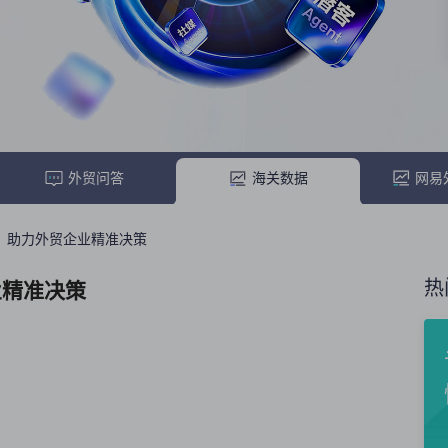
外贸问答
海关数据
网易
：助力外贸企业精准决策
热
业精准决策