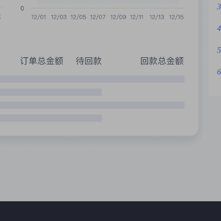
3
4
5
6