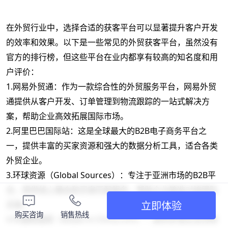
在外贸行业中，选择合适的获客平台可以显著提升客户开发
的效率和效果。以下是一些常见的外贸获客平台，虽然没有
官方的排行榜，但这些平台在业内都享有较高的知名度和用
户评价：
1.网易外贸通：作为一款综合性的外贸服务平台，网易外贸
通提供从客户开发、订单管理到物流跟踪的一站式解决方
案，帮助企业高效拓展国际市场。
2.阿里巴巴国际站：这是全球最大的B2B电子商务平台之
一，提供丰富的买家资源和强大的数据分析工具，适合各类
外贸企业。
3.环球资源（Global Sources）：专注于亚洲市场的B2B平
台，提供线上展会和买家匹配服务，帮助企业精准对接国际
立即体验
买家。
购买咨询
销售热线
4.中国制造网（Made-in-China.com）：提供多语言支持和